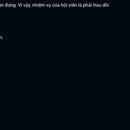
 đúng. Vì vậy, nhiệm vụ của hội viên là phải trau dồi
h: