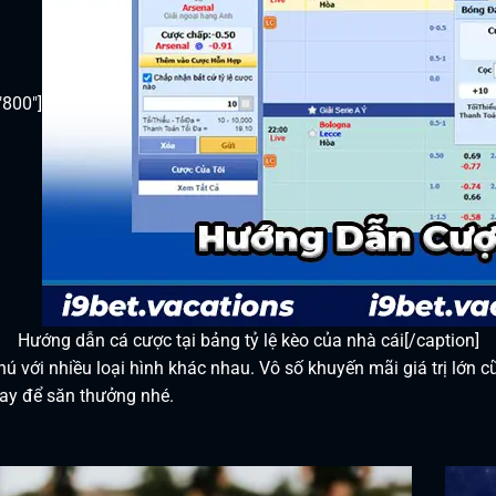
"800"]
Hướng dẫn cá cược tại bảng tỷ lệ kèo của nhà cái[/caption]
ú với nhiều loại hình khác nhau. Vô số khuyến mãi giá trị lớn
gay để săn thưởng nhé.