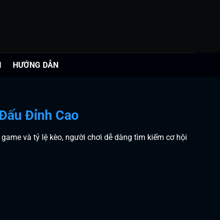
I
HƯỚNG DẪN
 Đấu Đỉnh Cao
game và tỷ lệ kèo, người chơi dễ dàng tìm kiếm cơ hội