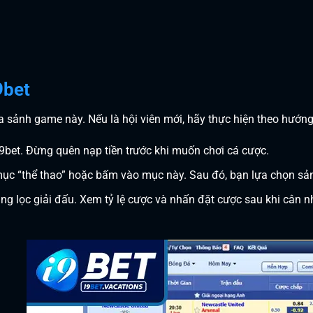
9bet
 sảnh game này. Nếu là hội viên mới, hãy thực hiện theo hướn
9bet. Đừng quên nạp tiền trước khi muốn chơi cá cược.
o mục “thể thao” hoặc bấm vào mục này. Sau đó, bạn lựa chọn s
g lọc giải đấu. Xem tỷ lệ cược và nhấn đặt cược sau khi cân nh