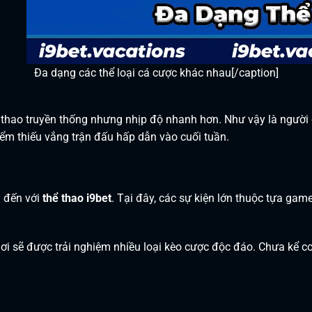
Đa dạng các thể loại cá cược khác nhau[/caption]
thao truyền thống nhưng nhịp độ nhanh hơn. Như vậy là người ch
iểm thiếu vắng trận đấu hấp dẫn vào cuối tuần.
i đến với
thể thao i9bet
. Tại đây, các sự kiện lớn thuộc tựa ga
hơi sẽ được trải nghiệm nhiều loại kèo cược độc đáo. Chưa kể 