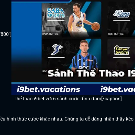
"800"]
Thể thao i9bet với 6 sảnh cược đình đám[/caption]
ều hình thức cược khác nhau. Chúng ta dễ dàng nhận thấy kèo ch