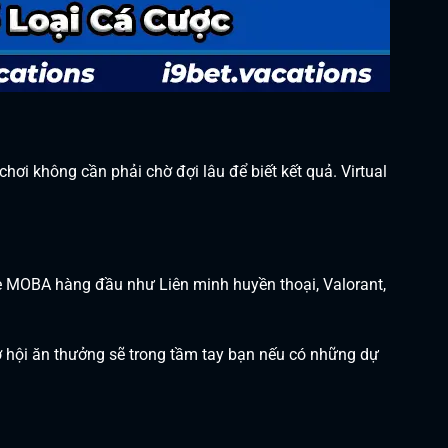
ơi không cần phải chờ đợi lâu để biết kết quả. Virtual
me MOBA hàng đầu như Liên minh huyền thoại, Valorant,
cơ hội ăn thưởng sẽ trong tầm tay bạn nếu có những dự