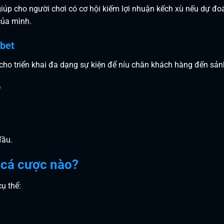
úp cho người chơi có cơ hội kiếm lợi nhuận kếch xù nếu dự đoán
của mình.
9bet
 cho triển khai đa dạng sự kiện để níu chân khách hàng đến sản
D
đầu.
h cá cược nào?
ụ thể: