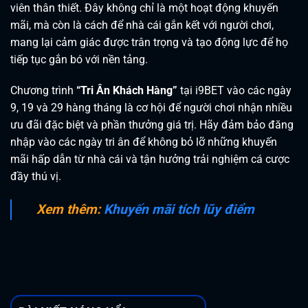
viên thân thiết. Đây không chỉ là một hoạt động khuyến
mãi, mà còn là cách để nhà cái gắn kết với người chơi,
mang lại cảm giác được trân trọng và tạo động lực để họ
tiếp tục gắn bó với nền tảng.
Chương trình
“Tri Ân Khách Hàng”
tại i9BET vào các ngày
9, 19 và 29 hàng tháng là cơ hội để người chơi nhận nhiều
ưu đãi đặc biệt và phần thưởng giá trị. Hãy đảm bảo đăng
nhập vào các ngày tri ân để không bỏ lỡ những khuyến
mãi hấp dẫn từ nhà cái và tận hưởng trải nghiệm cá cược
đầy thú vị.
Xem thêm:
Khuyến mãi tích lũy điểm