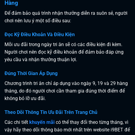
Hàng
Để đảm bảo quá trình nhận thưởng diễn ra suôn sẻ, người
chơi nên lưu ý một số điều sau:
Đọc Kỹ Điều Khoản Và Điều Kiện
Mỗi ưu đãi trong ngày tri ân sẽ có các điều kiện đi kèm.
Người chơi nên đọc kỹ điều khoản để đảm bảo đáp ứng
yêu cầu và nhận thưởng thuận lợi.
Đúng Thời Gian Áp Dụng
Chương trình tri ân chỉ áp dụng vào ngày 9, 19 và 29 hàng
tháng, do đó người chơi cần tham gia đúng thời điểm để
không bỏ lỡ ưu đãi.
Theo Dõi Thông Tin Ưu Đãi Trên Trang Chủ
Các chi tiết
khuyến mãi
có thể thay đổi theo từng tháng, vì
vậy hãy theo dõi thông báo mới nhất trên website i9BET để