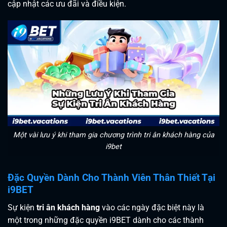
cập nhật các ưu đãi và điều kiện.
Một vài lưu ý khi tham gia chương trình tri ân khách hàng của
i9bet
Đặc Quyền Dành Cho Thành Viên Thân Thiết Tại
i9BET
Sự kiện
t
ri ân khách hàng
vào các ngày đặc biệt này là
một trong những đặc quyền i9BET dành cho các thành