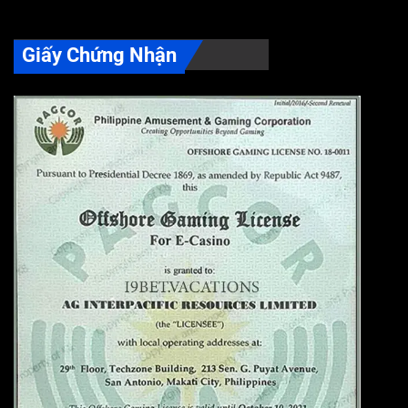
Giấy Chứng Nhận